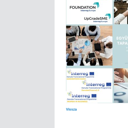
Vissza